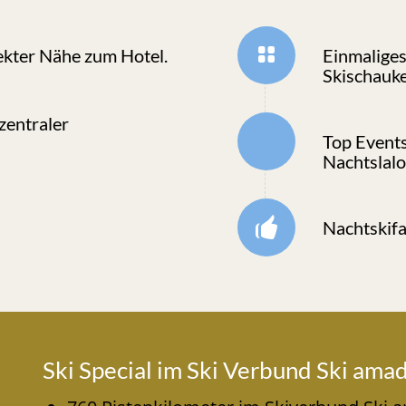
rekter Nähe zum Hotel.
Einmaliges
Skischauke
 zentraler
Top Events
Nachtslal
Nachtskif
Ski Special im Ski Verbund Ski ama