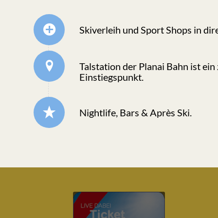
Skiverleih und Sport Shops in di
Talstation der Planai Bahn ist ein
Einstiegspunkt.
Nightlife, Bars & Après Ski.