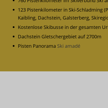
760 Pistenkilometer im Skiverbund Ski 
123 Pistenkilometer in Ski-Schladming (
Kaibling, Dachstein, Galsterberg, Skireg
Kostenlose Skibusse in der gesamten Urla
Dachstein Gletschergebiet auf 2700m
Pisten Panorama
Ski amadé