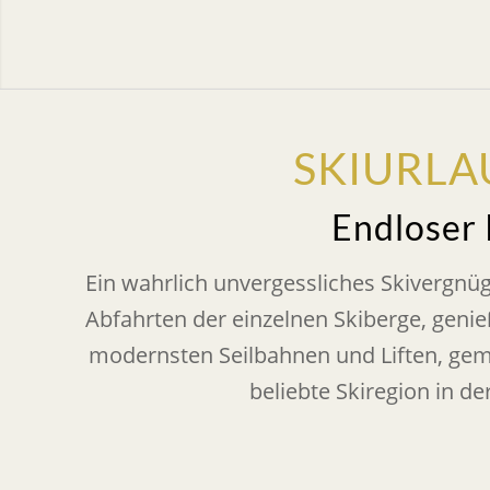
SKIURLA
Endloser 
Ein wahrlich unvergessliches Skivergnü
Abfahrten der einzelnen Skiberge, genie
modernsten Seilbahnen und Liften, gemü
beliebte Skiregion in d