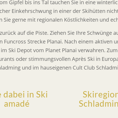
m Gipfel bis ins Tal tauchen Sie in eine winterli
icher Einkehrschwung in einer der Skihütten nich
Sie gerne mit regionalen Köstlichkeiten und ech
zurück auf die Piste. Ziehen Sie Ihre Schwünge a
n Funcross Strecke Planai. Nach einem aktiven u
 im Ski Depot vom Planet Planai verwahren. Zu
urants oder stimmungsvollen Après Ski in Europ
ladming und im hauseigenen Cult Club Schladm
e dabei in Ski
Skiregio
amadé
Schladmi