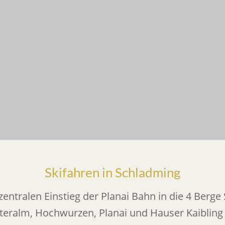
Skifahren in Schladming
zentralen Einstieg der Planai Bahn in die 4 Be
teralm, Hochwurzen, Planai und Hauser Kaibling 