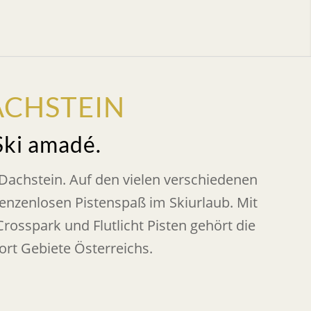
ACHSTEIN
Ski amadé.
Dachstein. Auf den vielen verschiedenen
renzenlosen Pistenspaß im Skiurlaub. Mit
osspark und Flutlicht Pisten gehört die
ort Gebiete Österreichs.