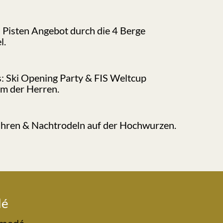
 Pisten Angebot durch die 4 Berge
l.
: Ski Opening Party & FIS Weltcup
om der Herren.
ahren & Nachtrodeln auf der Hochwurzen.
dé