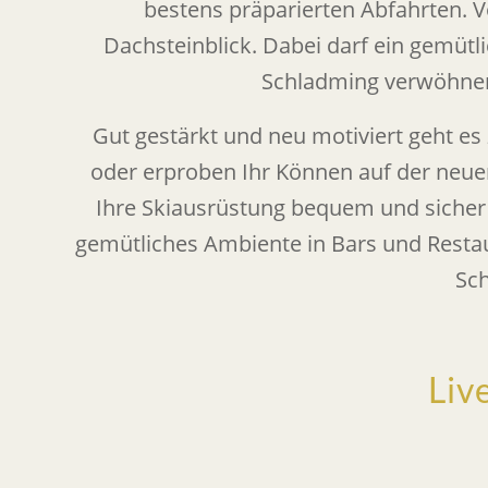
bestens präparierten Abfahrten. Vo
Dachsteinblick. Dabei darf ein gemütl
Schladming verwöhnen 
Gut gestärkt und neu motiviert geht es 
oder erproben Ihr Können auf der neue
Ihre Skiausrüstung bequem und sicher
gemütliches Ambiente in Bars und Resta
Sch
Liv