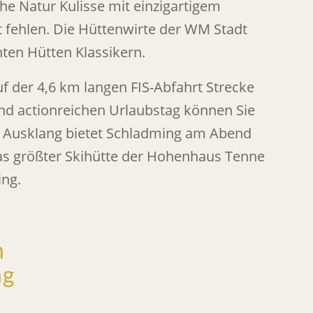
che Natur Kulisse mit einzigartigem
t fehlen. Die Hüttenwirte der WM Stadt
ten Hütten Klassikern.
uf der 4,6 km langen FIS-Abfahrt Strecke
nd actionreichen Urlaubstag können Sie
m Ausklang bietet Schladming am Abend
as größter Skihütte der Hohenhaus Tenne
ing.
n
ng