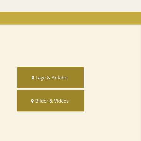
Lage & Anfahrt
Bilder & Videos