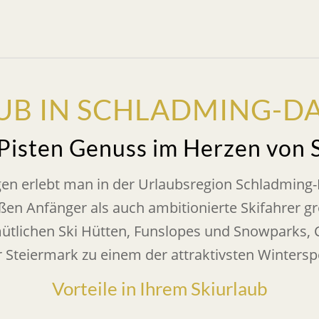
UB IN SCHLADMING-D
Pisten Genuss im Herzen von 
gen erlebt man in der Urlaubsregion Schladming-
ßen Anfänger als auch ambitionierte Skifahrer g
tlichen Ski Hütten, Funslopes und Snowparks, Cr
er Steiermark zu einem der attraktivsten Wintersp
Vorteile in Ihrem Skiurlaub