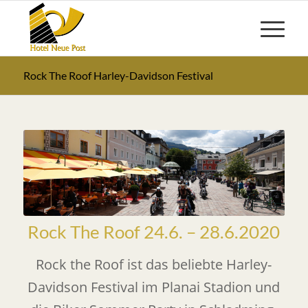
Rock The Roof Harley-Davidson Festival
Rock The Roof 24.6. – 28.6.2020
Rock the Roof ist das beliebte Harley-
Davidson Festival im Planai Stadion und