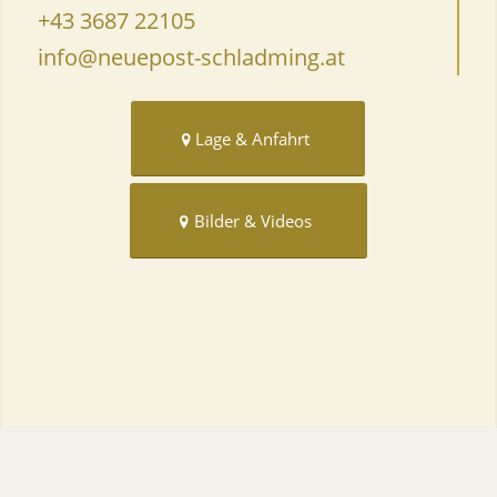
+43 3687 22105
info@neuepost-schladming.at
Lage & Anfahrt
Bilder & Videos